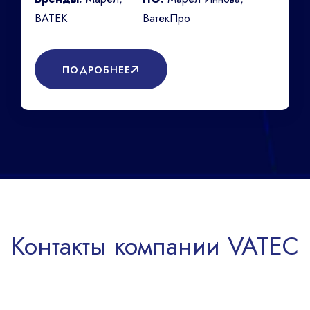
ВАТЕК
ВатекПро
ПОДРОБНЕЕ
Контакты компании VATEC