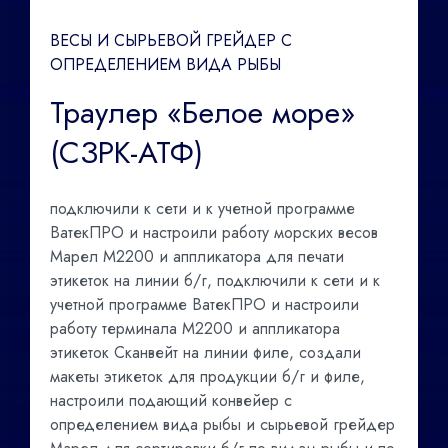
ВЕСЫ И СЫРЬЕВОЙ ГРЕЙДЕР С
ОПРЕДЕЛЕНИЕМ ВИДА РЫБЫ
Траулер «Белое море»
(СЗРК-АТФ)
подключили к сети и к учетной программе
ВатекПРО и настроили работу морских весов
Марел М2200 и аппликатора для печати
этикеток на линии б/г, подключили к сети и к
учетной программе ВатекПРО и настроили
работу терминала М2200 и аппликатора
этикеток Сканвейт на линии филе, создали
макеты этикеток для продукции б/г и филе,
настроили подающий конвейер с
определением вида рыбы и сырьевой грейдер