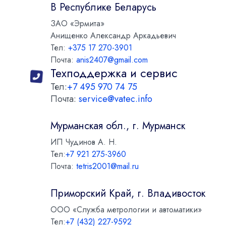
В Республике Беларусь
ЗАО «Эрмита»
Анищенко Александр Аркадьевич
Тел:
+375 17 270-3901
Почта:
anis2407@gmail.com
Техподдержка и сервис
Тел:
+7 495 970 74 75
Почта:
service@vatec.info
Мурманская обл., г. Мурманск
ИП Чудинов А. Н.
Тел:
+7 921 275-3960
Почта:
tetris2001@mail.ru
Приморский Край, г. Владивосток
ООО «Служба метрологии и автоматики»
Тел:
+7 (432) 227-9592