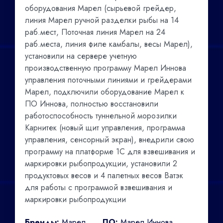
оборудования Марел (сырьевой грейдер,
линия Марел ручной разделки рыбы на 14
раб.мест, Поточная линия Марел на 24
раб.места, линия филе камбалы, весы Марел),
установили на сервере учетную
производственную программу Марел Иннова
управления поточными линиями и грейдерами
Марел, подключили оборудование Марел к
ПО Иннова, полностью восстановили
работоспособность туннельной морозилки
Карнитек (новый щит управления, программа
управления, сенсорный экран), внедрили свою
программу на платформе 1С для взвешивания и
маркировки рыбопродукции, установили 2
продуктовых весов и 4 палетных весов Ватэк
для работы с программой взвешивания и
маркировки рыбопродукции
Бренды:
Марел,
ПО:
Марел Иннова,