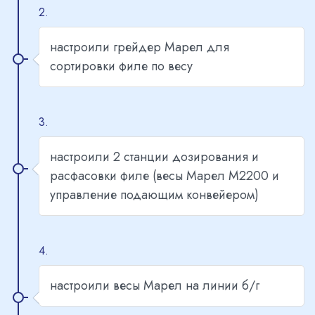
2.
настроили грейдер Марел для
сортировки филе по весу
3.
настроили 2 станции дозирования и
расфасовки филе (весы Марел М2200 и
управление подающим конвейером)
4.
настроили весы Марел на линии б/г