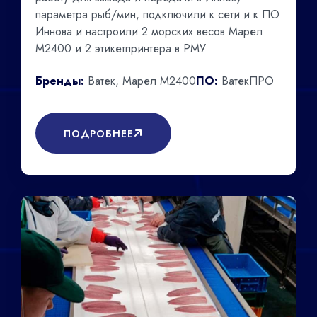
параметра рыб/мин, подключили к сети и к ПО
Иннова и настроили 2 морских весов Марел
М2400 и 2 этикетпринтера в РМУ
Бренды:
Ватек, Марел М2400
ПО:
ВатекПРО
ПОДРОБНЕЕ