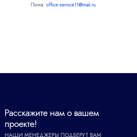
Почта:
office-service11@mail.ru
Расскажите нам о вашем
проекте!
НАШИ МЕНЕДЖЕРЫ ПОДБЕРУТ ВАМ