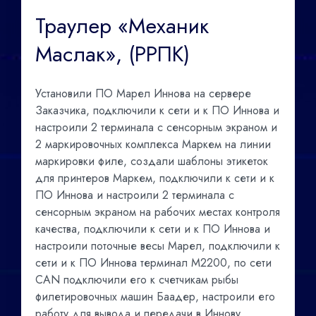
Траулер «Механик
Маслак», (РРПК)
Установили ПО Марел Иннова на сервере
Заказчика, подключили к сети и к ПО Иннова и
настроили 2 терминала с сенсорным экраном и
2 маркировочных комплекса Маркем на линии
маркировки филе, создали шаблоны этикеток
для принтеров Маркем, подключили к сети и к
ПО Иннова и настроили 2 терминала с
сенсорным экраном на рабочих местах контроля
качества, подключили к сети и к ПО Иннова и
настроили поточные весы Марел, подключили к
сети и к ПО Иннова терминал М2200, по сети
CAN подключили его к счетчикам рыбы
филетировочных машин Баадер, настроили его
работу для вывода и передачи в Иннову