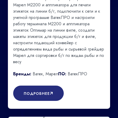
Марел М2200 и аппликатора для печати
этикеток на линии б/г, подключили к сети и к
учетной программе ВатекПРО и настроили
работу терминала М2200 и аппликатора
этикеток Оптимар на линии филе, создали
макеты этикеток для продукции б/г и филе,
настроили подающий конвейер с
определением вида рыбы и сырьевой грейдер
Марел для сортировки б/г по видам рыбы и по
весу
Бренды:
Ватек, Марел
ПО:
ВатекПРО
ПОДРОБНЕЕ