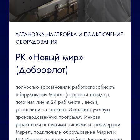
УСТАНОВКА НАСТРОЙКА И ПОДКЛЮЧЕНИЕ
ОБОРУДОВАНИЯ
РК «Новый мир»
(Доброфлот)
полностью восстановили работоспособность
оборудования Марел (сырьевой грейдер,
поточная линия 24 раб.места , весы),
установили на сервере Заказчика учетную
производственную программу Иннова
управления поточными линиями и грейдерами
Марел, подключили оборудование Марел к
ПО Иннова, настроили работу Поточной линии