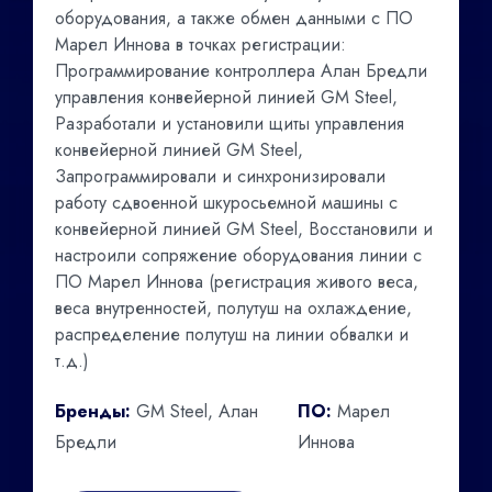
оборудования, а также обмен данными с ПО
Марел Иннова в точках регистрации:
Программирование контроллера Алан Бредли
управления конвейерной линией GM Steel,
Разработали и установили щиты управления
конвейерной линией GM Steel,
Запрограммировали и синхронизировали
работу сдвоенной шкуросьемной машины с
конвейерной линией GM Steel, Восстановили и
настроили сопряжение оборудования линии с
ПО Марел Иннова (регистрация живого веса,
веса внутренностей, полутуш на охлаждение,
распределение полутуш на линии обвалки и
т.д.)
Бренды:
GM Steel, Алан
ПО:
Марел
Бредли
Иннова