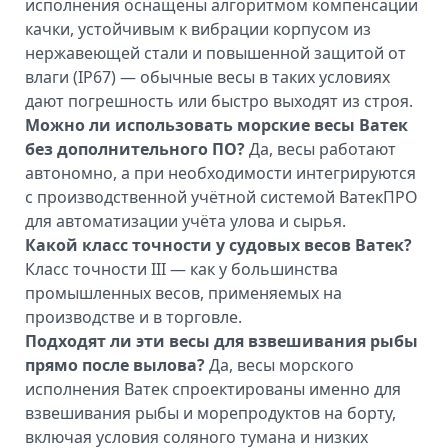
исполнения оснащены алгоритмом компенсации
качки, устойчивым к вибрации корпусом из
нержавеющей стали и повышенной защитой от
влаги (IP67) — обычные весы в таких условиях
дают погрешность или быстро выходят из строя.
Можно ли использовать морские весы Ватек
без дополнительного ПО?
Да, весы работают
автономно, а при необходимости интегрируются
с производственной учётной системой ВатекПРО
для автоматизации учёта улова и сырья.
Какой класс точности у судовых весов Ватек?
Класс точности III — как у большинства
промышленных весов, применяемых на
производстве и в торговле.
Подходят ли эти весы для взвешивания рыбы
прямо после вылова?
Да, весы морского
исполнения Ватек спроектированы именно для
взвешивания рыбы и морепродуктов на борту,
включая условия соляного тумана и низких