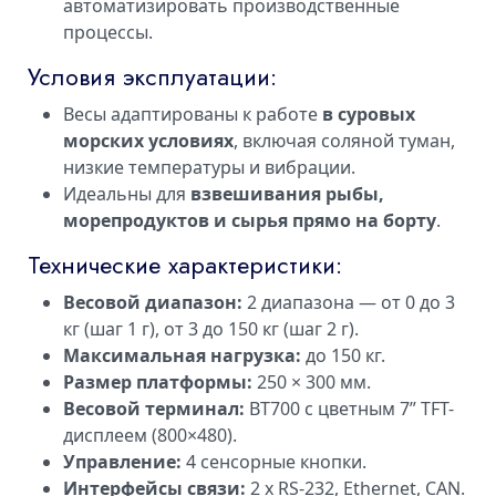
автоматизировать производственные
процессы.
Условия эксплуатации:
Весы адаптированы к работе
в суровых
морских условиях
, включая соляной туман,
низкие температуры и вибрации.
Идеальны для
взвешивания рыбы,
морепродуктов и сырья прямо на борту
.
Технические характеристики:
Весовой диапазон:
2 диапазона — от 0 до 3
кг (шаг 1 г), от 3 до 150 кг (шаг 2 г).
Максимальная нагрузка:
до 150 кг.
Размер платформы:
250 × 300 мм.
Весовой терминал:
ВТ700 с цветным 7” TFT-
дисплеем (800×480).
Управление:
4 сенсорные кнопки.
Интерфейсы связи:
2 x RS-232, Ethernet, CAN.