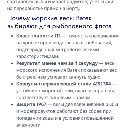
сортировку рыбы и морепродуктов, учёт сырья
на переработке прямо на борту.
Почему морские весы Ватек
выбирают для рыболовного флота
Класс точности III
— точность взвешивания
на уровне производственных требований,
подтверждённая метрологическими
характеристиками.
Результат менее чем за 1 секунду
— весы
морского исполнения Ватек показывают вес
быстрее, чем успевает качнуть судно.
Корпус из нержавеющей стали AISI 304
—
устойчив к морской соли, влаге и коррозии,
соответствует пищевым нормам.
Защита IP67
— весы для взвешивания рыбы
и морепродуктов работают без сбоев при
попадании воды и в условиях повышенной
влажности.