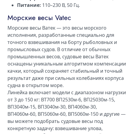
Питание:
110–230 В, 50 Гц.
Морские весы Vatec
Морские весы Ватек — это весы морского
исполнения, разработанные специально для
точного взвешивания на борту рыболовных и
промысловых судов. В отличие от обычных
промышленных весов, судовые весы Ватек
оснащены уникальным алгоритмом компенсации
качки, который сохраняет стабильный и точный
результат даже при сильных колебаниях корпуса
судна в открытом море.
Линейка включает модели с диапазоном нагрузки
от 3 до 150 кг: ВТ700 ВП2530м-6, ВП25030м-15,
ВП3040м-15, ВП3040м-30, ВП4060м-30,
ВП4060м-60, ВП5060м-60, ВП5060м-150 и другие —
вы можете подобрать судовые весы под
конкретную задачу: взвешивание улова,