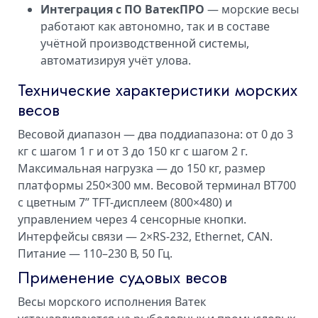
Интеграция с ПО ВатекПРО
— морские весы
работают как автономно, так и в составе
учётной производственной системы,
автоматизируя учёт улова.
Технические характеристики морских
весов
Весовой диапазон — два поддиапазона: от 0 до 3
кг с шагом 1 г и от 3 до 150 кг с шагом 2 г.
Максимальная нагрузка — до 150 кг, размер
платформы 250×300 мм. Весовой терминал ВТ700
с цветным 7” TFT-дисплеем (800×480) и
управлением через 4 сенсорные кнопки.
Интерфейсы связи — 2×RS-232, Ethernet, CAN.
Питание — 110–230 В, 50 Гц.
Применение судовых весов
Весы морского исполнения Ватек