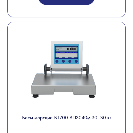
Весы морские ВТ700 ВП3040м-30, 30 кг