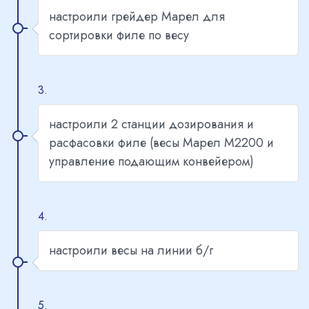
настроили грейдер Марел для
сортировки филе по весу
3.
настроили 2 станции дозирования и
расфасовки филе (весы Марел М2200 и
управление подающим конвейером)
4.
настроили весы на линии б/г
5.