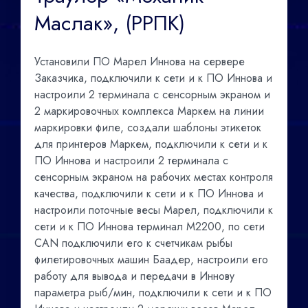
Маслак», (РРПК)
Установили ПО Марел Иннова на сервере
Заказчика, подключили к сети и к ПО Иннова и
настроили 2 терминала с сенсорным экраном и
2 маркировочных комплекса Маркем на линии
маркировки филе, создали шаблоны этикеток
для принтеров Маркем, подключили к сети и к
ПО Иннова и настроили 2 терминала с
сенсорным экраном на рабочих местах контроля
качества, подключили к сети и к ПО Иннова и
настроили поточные весы Марел, подключили к
сети и к ПО Иннова терминал М2200, по сети
CAN подключили его к счетчикам рыбы
филетировочных машин Баадер, настроили его
работу для вывода и передачи в Иннову
параметра рыб/мин, подключили к сети и к ПО