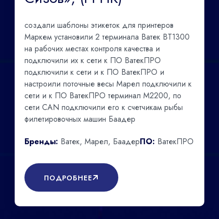
создали шаблоны этикеток для принтеров
Маркем установили 2 терминала Ватек ВТ1300
на рабочих местах контроля качества и
подключили их к сети к ПО ВатекПРО
подключили к сети и к ПО ВатекПРО и
настроили поточные весы Марел подключили к
сети и к ПО ВатекПРО терминал М2200, по
сети CAN подключили его к счетчикам рыбы
филетировочных машин Баадер
Бренды:
Ватек, Марел, Баадер
ПО:
ВатекПРО
ПОДРОБНЕЕ