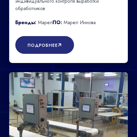
индивидуального контроля выработки
обработчиков
Бренды:
Марел
ПО:
Марел Иннова
ПОДРОБНЕЕ