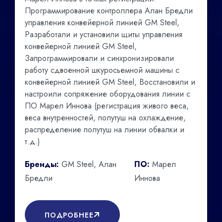
Программирование контроллера Алан Бредли
управления конвейерной линией GM Steel,
Разработали и установили щиты управления
конвейерной линией GM Steel,
Запрограммировали и синхронизировали
работу сдвоенной шкуросьемной машины с
конвейерной линией GM Steel, Восстановили и
настроили сопряжение оборудования линии с
ПО Марел Иннова (регистрация живого веса,
веса внутренностей, полутуш на охлаждение,
распределение полутуш на линии обвалки и
т.д.)
Бренды:
GM Steel, Алан
ПО:
Марел
Бредли
Иннова
ПОДРОБНЕЕ