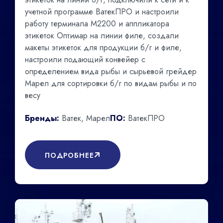
учетной программе ВатекПРО и настроили
работу терминала М2200 и аппликатора
этикеток Оптимар на линии филе, создали
макеты этикеток для продукции б/г и филе,
настроили подающий конвейер с
определением вида рыбы и сырьевой грейдер
Марел для сортировки б/г по видам рыбы и по
весу
Бренды:
Ватек, Марел
ПО:
ВатекПРО
ПОДРОБНЕЕ