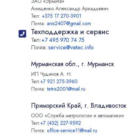
ЗАО «Эрмита»
Анищенко Александр Аркадьевич
Тел:
+375 17 270-3901
Почта:
anis2407@gmail.com
Техподдержка и сервис
Тел:
+7 495 970 74 75
Почта:
service@vatec.info
Мурманская обл., г. Мурманск
ИП Чудинов А. Н.
Тел:
+7 921 275-3960
Почта:
tetris2001@mail.ru
Приморский Край, г. Владивосток
ООО «Служба метрологии и автоматики»
Тел:
+7 (432) 227-9592
Почта:
office-service11@mail.ru