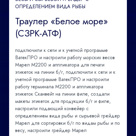
ОПРЕДЕЛЕНИЕМ ВИДА РЫБЫ
Траулер «Белое море»
(СЗРК-АТФ)
подключили к сети и к учетной программе
ВатекПРО и настроили работу морских весов
Марел М2200 и аппликатора для печати
этикеток на линии б/г, подключили к сети и к
учетной программе ВатекПРО и настроили
работу терминала М2200 и аппликатора
этикеток Сканвейт на линии филе, создали
макеты этикеток для продукции б/г и филе,
настроили подающий конвейер с
определением вида рыбы и сырьевой грейдер
Марел для сортировки б/г по видам рыбы и по
весу, настроили грейдер Марел