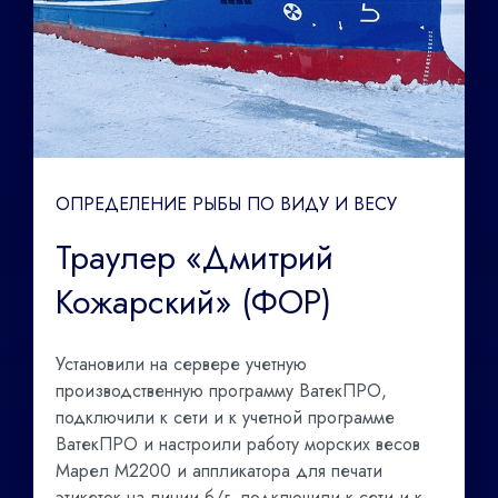
ОПРЕДЕЛЕНИЕ РЫБЫ ПО ВИДУ И ВЕСУ
Траулер «Дмитрий
Кожарский» (ФОР)
Установили на сервере учетную
производственную программу ВатекПРО,
подключили к сети и к учетной программе
ВатекПРО и настроили работу морских весов
Марел М2200 и аппликатора для печати
этикеток на линии б/г, подключили к сети и к