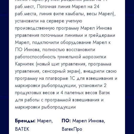
раб.мест, Поточная линия Марел на 24
раб.места, линия филе камбалы, весы Марел),
установили на сервере учетную
производственную программу Марел Иннова
управления поточными линиями и грейдерами
Марел, подключили оборудование Марел к
ПО Иннова, полностью восстановили
работоспособность туннельной морозилки
Карнитек (новый щит управления, программа
управления, сенсорный экран), внедрили свою
программу на платформе 1С для взвешивания и
маркировки рыбопродукции, установили 2
продуктовых весов и 4 палетных весов Ватэк
для работы с программой взвешивания и
маркировки рыбопродукции
Бренды:
Марел,
ПО:
Марел Иннова,
ВАТЕК
ВатекПро