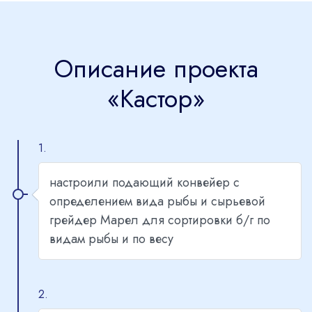
Описание проекта
«Кастор»
1.
настроили подающий конвейер с
определением вида рыбы и сырьевой
грейдер Марел для сортировки б/г по
видам рыбы и по весу
2.