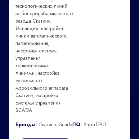
технологических линий
рыбоперерабатывающего
завода Скагинн,
Исландия: настройка
линии автоматического
палетирования,
настройка системы
управления
конвейерными
линиями, настройка
туннельного
морозильного аппарата
Скагинн, настройка
системы управления
SCADA
Бренды:
Скагинн, Scada
ПО:
ВатекПРО