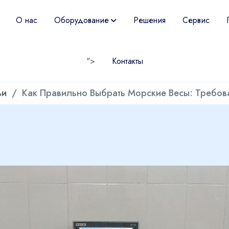
О нас
Оборудование
Решения
Сервис
">
Контакты
ьи
Как Правильно Выбрать Морские Весы: Требов