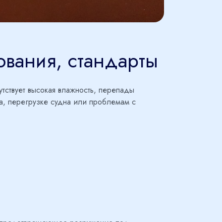
ования, стандарты
тствует высокая влажность, перепады
а, перегрузке судна или проблемам с