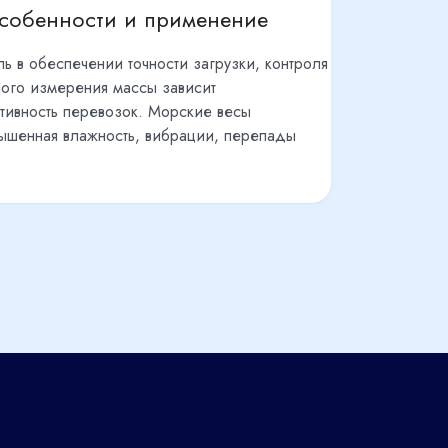
особенности и применение
ь в обеспечении точности загрузки, контроля
ного измерения массы зависит
ктивность перевозок. Морские весы
вышенная влажность, вибрации, перепады