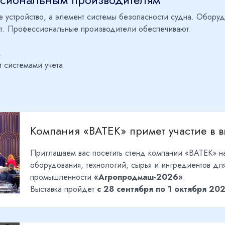
е устройство, а элемент системы безопасности судна. Обору
нт. Профессиональные производители обеспечивают:
,
 системами учета.
Компания «ВАТЕК» примет участие в 
Приглашаем вас посетить стенд компании «ВАТЕК» н
оборудования, технологий, сырья и ингредиентов д
промышленности
«Агропродмаш-2026»
.
Выставка пройдет
с 28 сентября по 1 октября 20