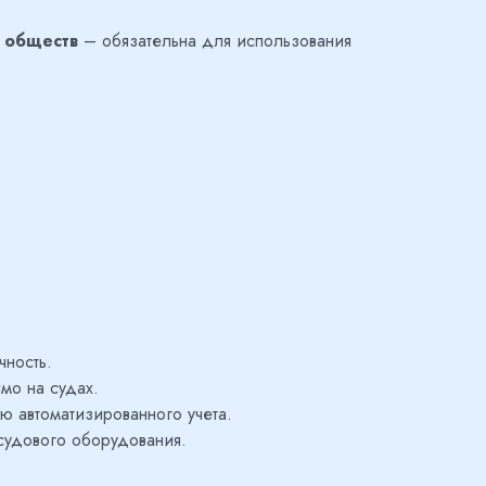
 обществ
– обязательна для использования
.
чность.
мо на судах.
ю автоматизированного учета.
судового оборудования.