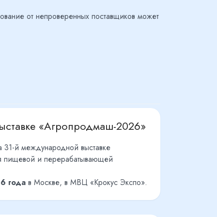
дование от непроверенных поставщиков может
выставке «Агропродмаш-2026»
а 31-й международной выставке
ля пищевой и перерабатывающей
26 года
в Москве, в МВЦ «Крокус Экспо».