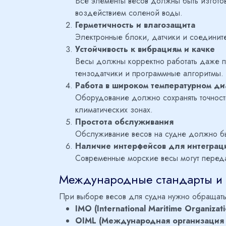
Все элементы весов должны быть изгот
воздействием соленой воды.
Герметичность и влагозащита
Электронные блоки, датчики и соединит
Устойчивость к вибрациям и качке
Весы должны корректно работать даже п
тензодатчики и программные алгоритмы.
Работа в широком температурном ди
Оборудование должно сохранять точность
климатических зонах.
Простота обслуживания
Обслуживание весов на судне должно бы
Наличие интерфейсов для интеграц
Современные морские весы могут передав
Международные стандарты и 
При выборе весов для судна нужно обращат
IMO (International Maritime Organizati
OIML (Международная организация 