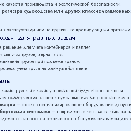
 качества производства и экологической безопасности.
 регистра судоходства или других классификационных
ы к эксплуатации или не приняты контролирующими органами
ходят для разных задач
 решение для учета контейнеров и паллет.
 сыпучих грузов, зерна, угля.
ешивания грузов при подъеме краном.
роцесс учета груза на движущейся ленте.
ель
каких грузов и в каких условиях они будут использоваться.
ля коммерческих расчетов нужна высокая метрологическая то
икации
– только специализированное оборудование допусти
 бортовыми системами
– современные весы могут быть часть
дежность и простота технического обслуживания важны для 
ессиональным производителям